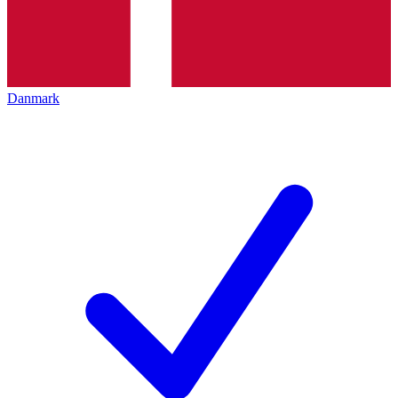
Danmark