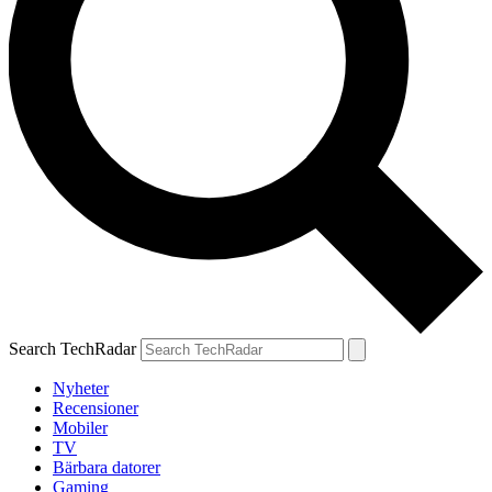
Search TechRadar
Nyheter
Recensioner
Mobiler
TV
Bärbara datorer
Gaming