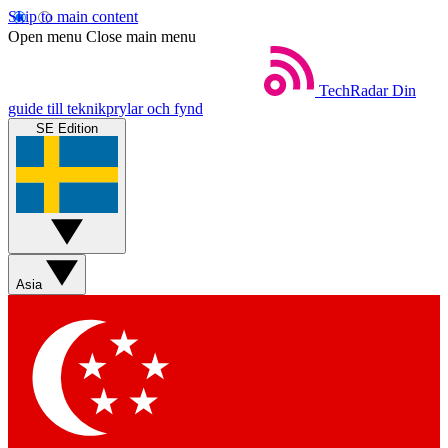
Skip to main content
Open menu
Close main menu
TechRadar
Din
guide till teknikprylar och fynd
SE Edition
Asia