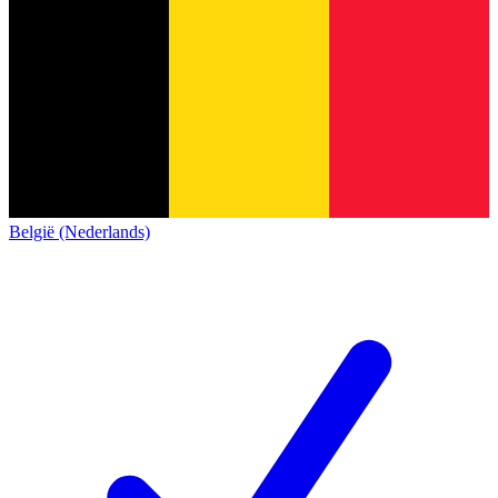
België (Nederlands)