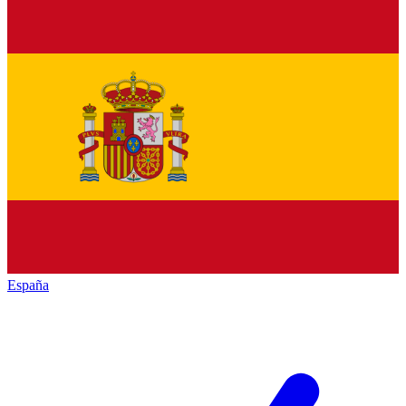
España