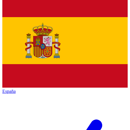
España