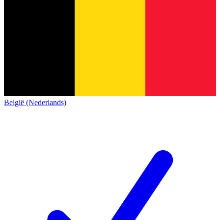
België (Nederlands)