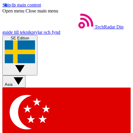
Skip to main content
Open menu
Close main menu
TechRadar
Din
guide till teknikprylar och fynd
SE Edition
Asia