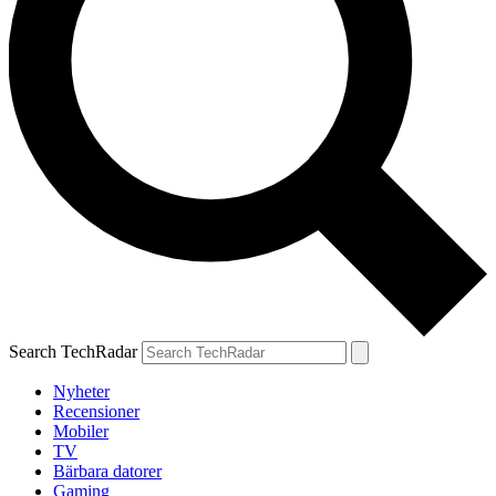
Search TechRadar
Nyheter
Recensioner
Mobiler
TV
Bärbara datorer
Gaming