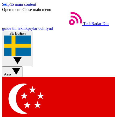
Skip to main content
Open menu
Close main menu
TechRadar
Din
guide till teknikprylar och fynd
SE Edition
Asia