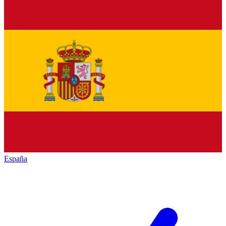
España