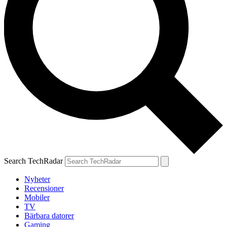
Search TechRadar
Nyheter
Recensioner
Mobiler
TV
Bärbara datorer
Gaming