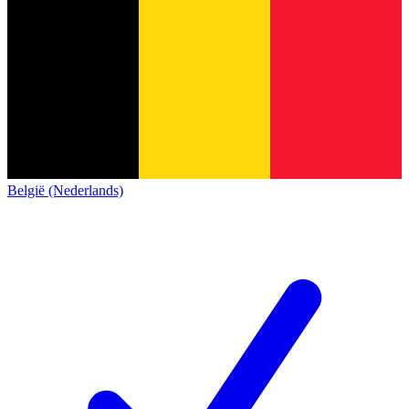
België (Nederlands)