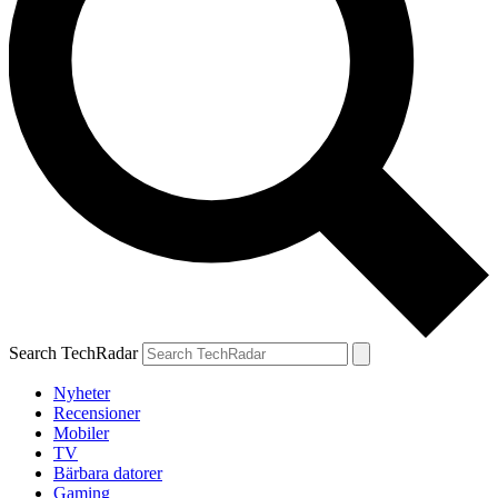
Search TechRadar
Nyheter
Recensioner
Mobiler
TV
Bärbara datorer
Gaming