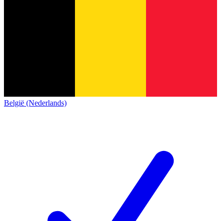
België (Nederlands)