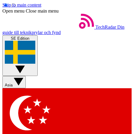
Skip to main content
Open menu
Close main menu
TechRadar
Din
guide till teknikprylar och fynd
SE Edition
Asia