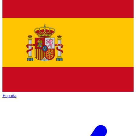
España