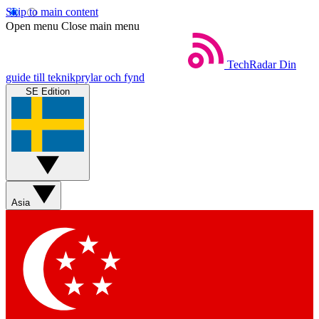
Skip to main content
Open menu
Close main menu
TechRadar
Din
guide till teknikprylar och fynd
SE Edition
Asia