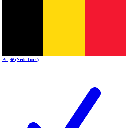
België (Nederlands)