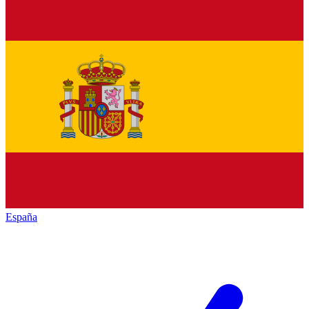
España