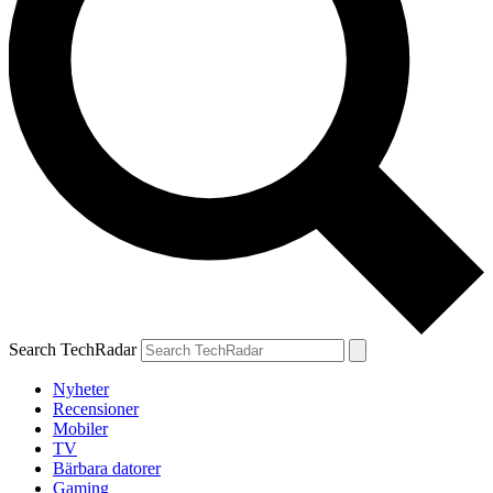
Search TechRadar
Nyheter
Recensioner
Mobiler
TV
Bärbara datorer
Gaming