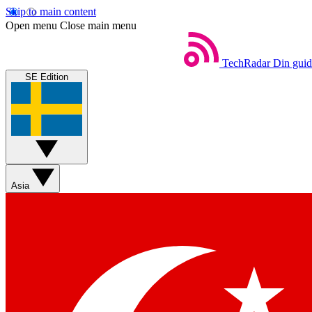
Skip to main content
Open menu
Close main menu
TechRadar
Din guide
SE Edition
Asia