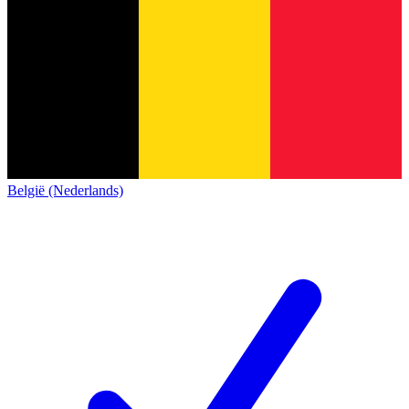
België (Nederlands)