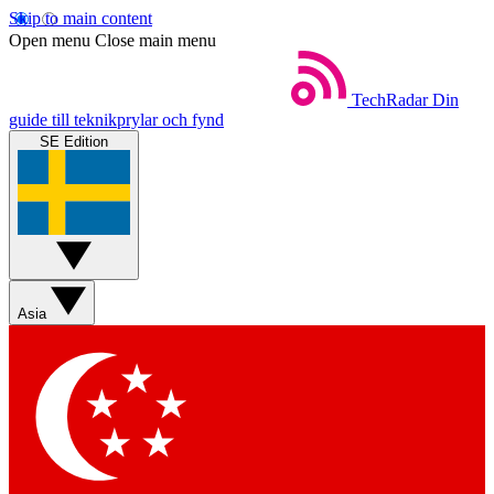
Skip to main content
Open menu
Close main menu
TechRadar
Din
guide till teknikprylar och fynd
SE Edition
Asia