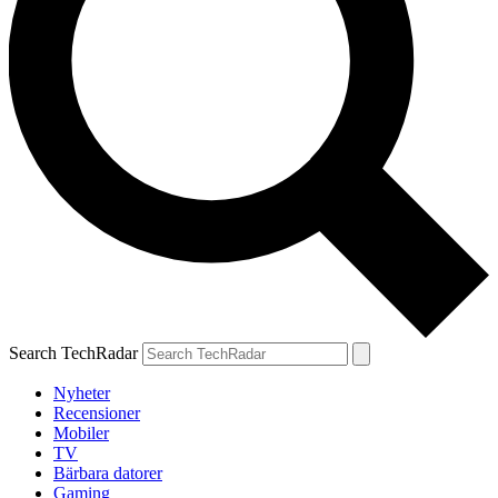
Search TechRadar
Nyheter
Recensioner
Mobiler
TV
Bärbara datorer
Gaming