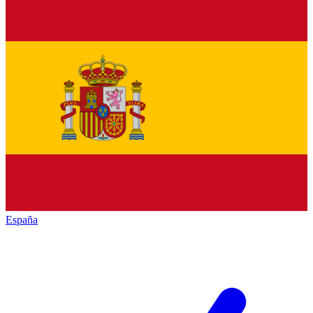
España