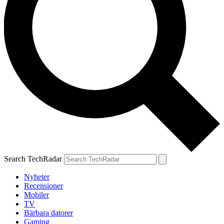
Search TechRadar
Nyheter
Recensioner
Mobiler
TV
Bärbara datorer
Gaming