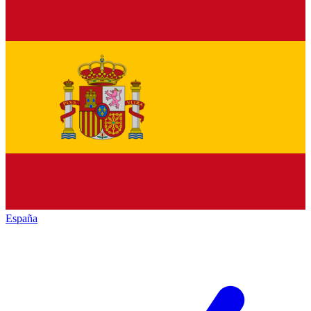
España