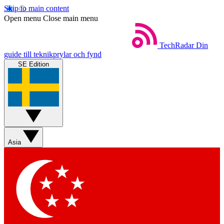
Skip to main content
Open menu
Close main menu
TechRadar
Din
guide till teknikprylar och fynd
SE Edition
Asia