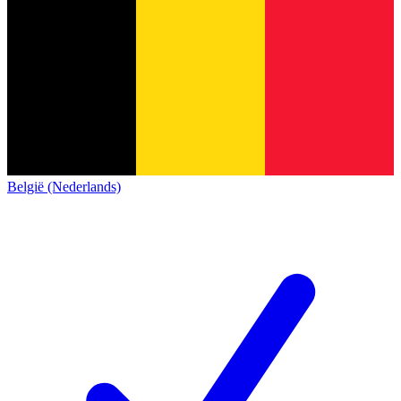
België (Nederlands)