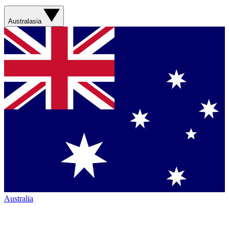
Australasia
Australia