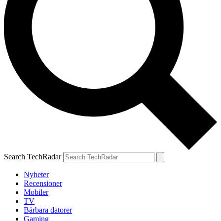
Search TechRadar
Nyheter
Recensioner
Mobiler
TV
Bärbara datorer
Gaming