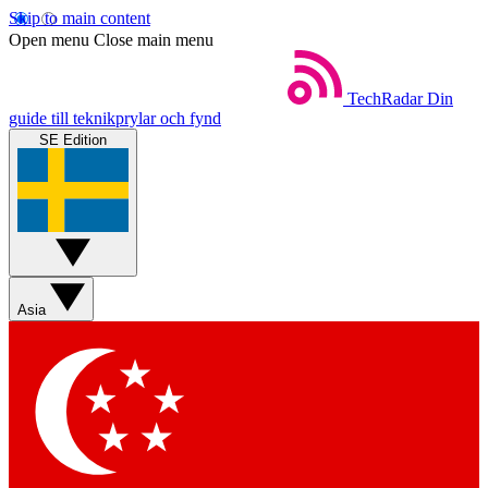
Skip to main content
Open menu
Close main menu
TechRadar
Din
guide till teknikprylar och fynd
SE Edition
Asia