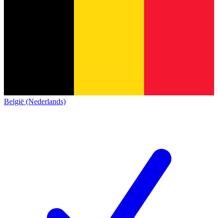
België (Nederlands)