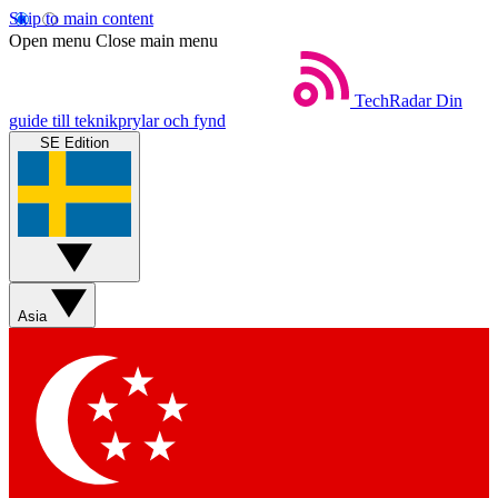
Skip to main content
Open menu
Close main menu
TechRadar
Din
guide till teknikprylar och fynd
SE Edition
Asia