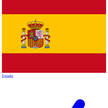
España