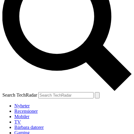
Search TechRadar
Nyheter
Recensioner
Mobiler
TV
Bärbara datorer
Gaming