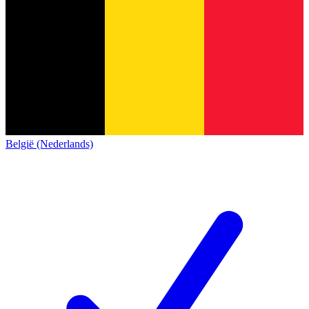
België (Nederlands)