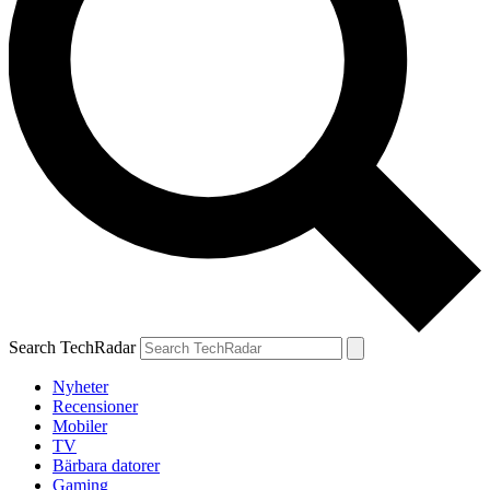
Search TechRadar
Nyheter
Recensioner
Mobiler
TV
Bärbara datorer
Gaming