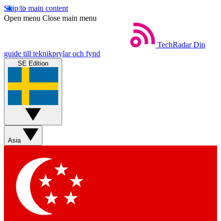
Skip to main content
Open menu
Close main menu
TechRadar
Din
guide till teknikprylar och fynd
SE Edition
Asia