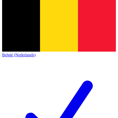
België (Nederlands)