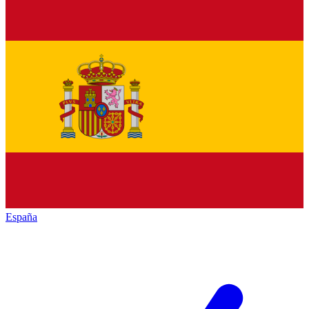
España