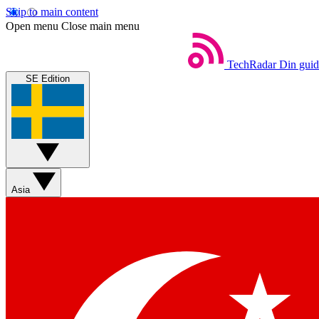
Skip to main content
Open menu
Close main menu
TechRadar
Din guide
SE Edition
Asia