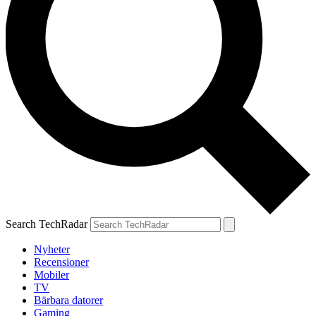
Search TechRadar
Nyheter
Recensioner
Mobiler
TV
Bärbara datorer
Gaming