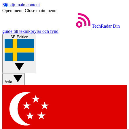
Skip to main content
Open menu
Close main menu
TechRadar
Din
guide till teknikprylar och fynd
SE Edition
Asia