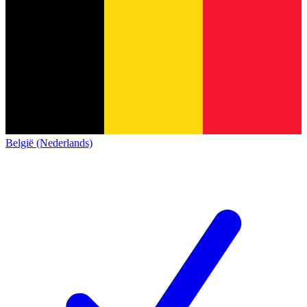
België (Nederlands)