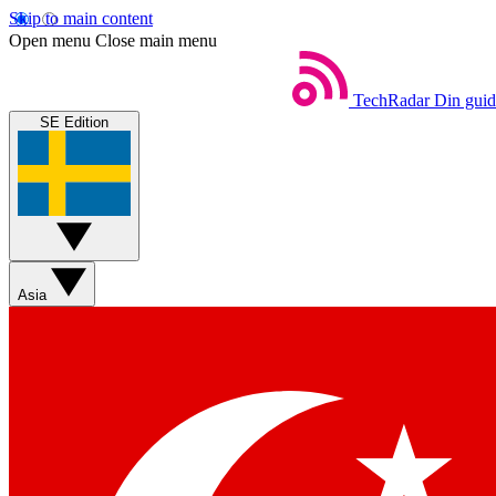
Skip to main content
Open menu
Close main menu
TechRadar
Din guide
SE Edition
Asia