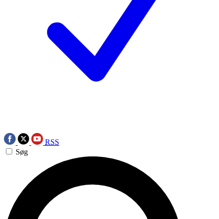
RSS
Søg