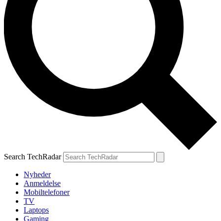
Search TechRadar
Nyheder
Anmeldelse
Mobiltelefoner
TV
Laptops
Gaming