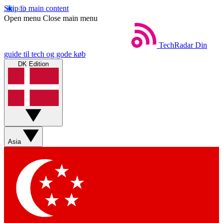
Skip to main content
Open menu
Close main menu
TechRadar
Din
guide til tech og gode køb
DK Edition
Asia