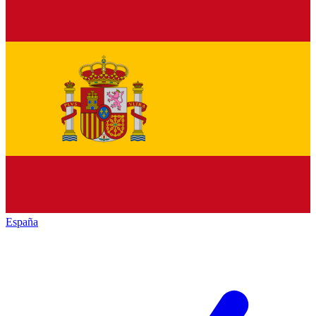
España