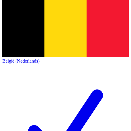
België (Nederlands)