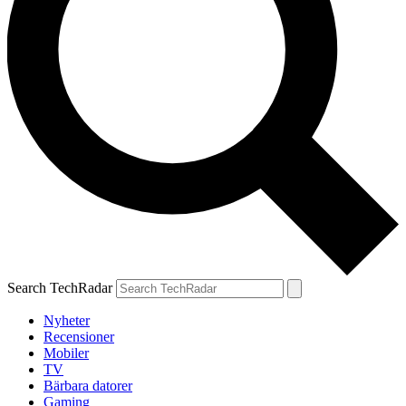
Search TechRadar
Nyheter
Recensioner
Mobiler
TV
Bärbara datorer
Gaming