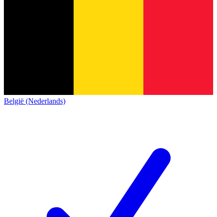
België (Nederlands)