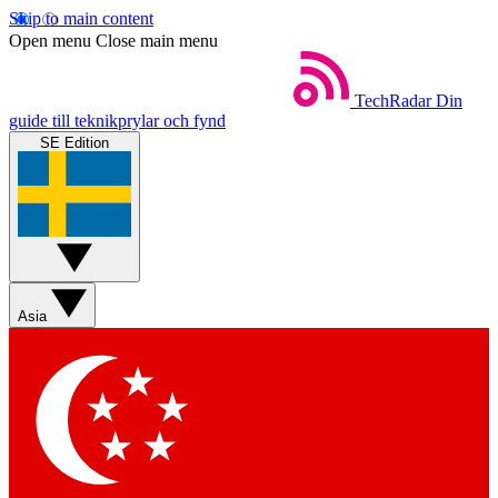
Skip to main content
Open menu
Close main menu
TechRadar
Din
guide till teknikprylar och fynd
SE Edition
Asia