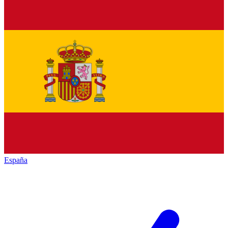
España