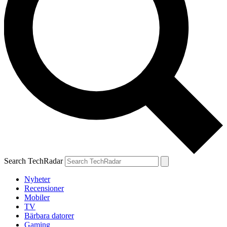
Search TechRadar
Nyheter
Recensioner
Mobiler
TV
Bärbara datorer
Gaming