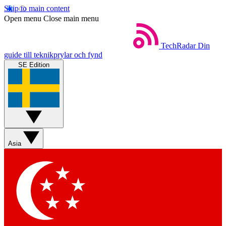
Skip to main content
Open menu
Close main menu
TechRadar
Din
guide till teknikprylar och fynd
SE Edition
Asia