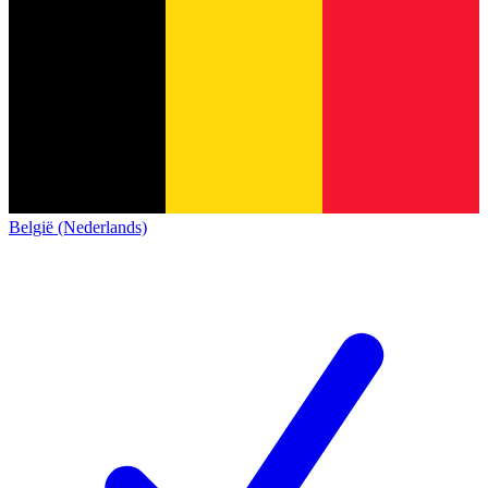
België (Nederlands)