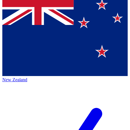
New Zealand