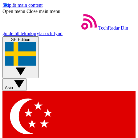
Skip to main content
Open menu
Close main menu
TechRadar
Din
guide till teknikprylar och fynd
SE Edition
Asia