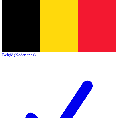
België (Nederlands)