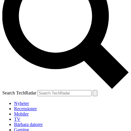
Search TechRadar
Nyheter
Recensioner
Mobiler
TV
Bärbara datorer
Gaming