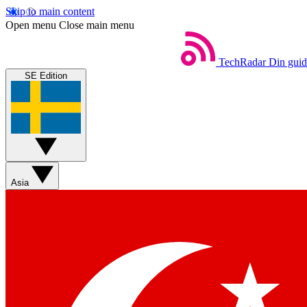
Skip to main content
Open menu
Close main menu
TechRadar
Din guide
SE Edition
Asia