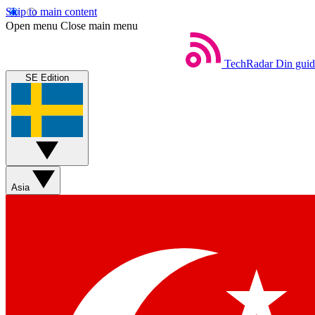
Skip to main content
Open menu
Close main menu
TechRadar
Din guide
SE Edition
Asia