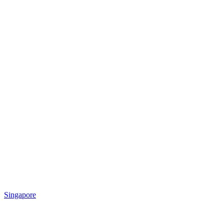
Singapore