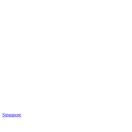
Singapore