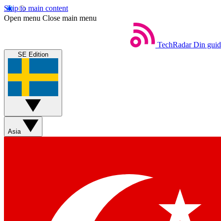
Skip to main content
Open menu
Close main menu
TechRadar
Din guide
SE Edition
Asia