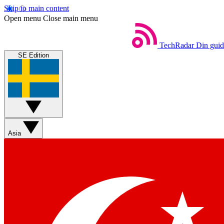
Skip to main content
Open menu
Close main menu
TechRadar
Din guide
SE Edition
Asia