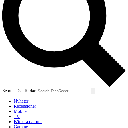
Search TechRadar
Nyheter
Recensioner
Mobiler
TV
Bärbara datorer
Gaming