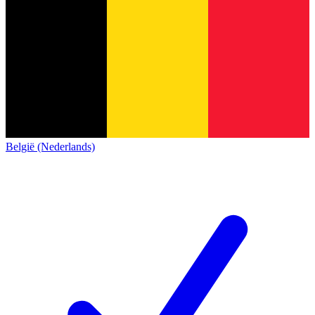
België (Nederlands)