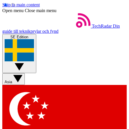
Skip to main content
Open menu
Close main menu
TechRadar
Din
guide till teknikprylar och fynd
SE Edition
Asia