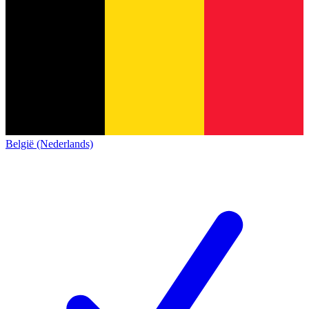
België (Nederlands)