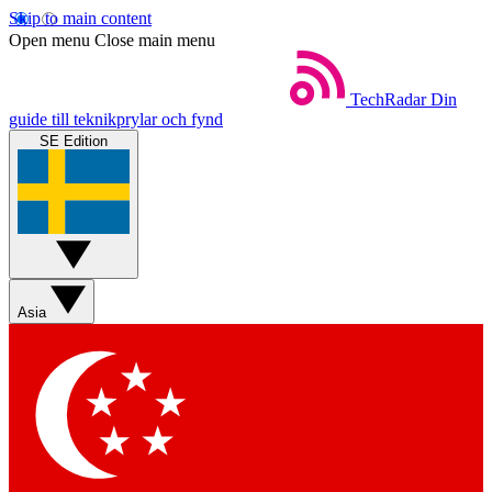
Skip to main content
Open menu
Close main menu
TechRadar
Din
guide till teknikprylar och fynd
SE Edition
Asia