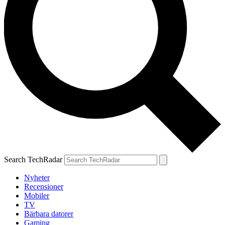
Search TechRadar
Nyheter
Recensioner
Mobiler
TV
Bärbara datorer
Gaming