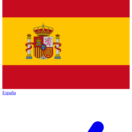
España