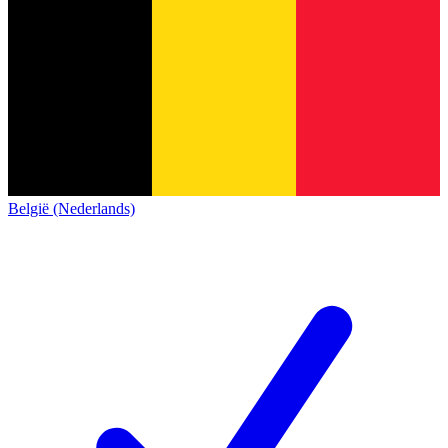
België (Nederlands)