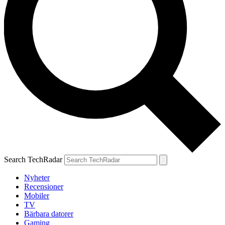
Search TechRadar
Nyheter
Recensioner
Mobiler
TV
Bärbara datorer
Gaming