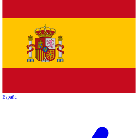
España