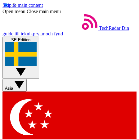
Skip to main content
Open menu
Close main menu
TechRadar
Din
guide till teknikprylar och fynd
SE Edition
Asia