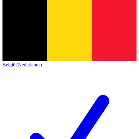
België (Nederlands)