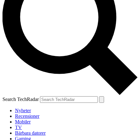
Search TechRadar
Nyheter
Recensioner
Mobiler
TV
Bärbara datorer
Gaming