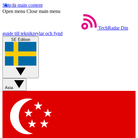
Skip to main content
Open menu
Close main menu
TechRadar
Din
guide till teknikprylar och fynd
SE Edition
Asia