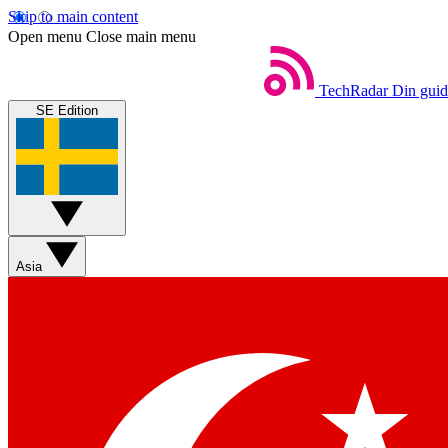
Skip to main content
Open menu
Close main menu
TechRadar
Din guide
SE Edition
Asia