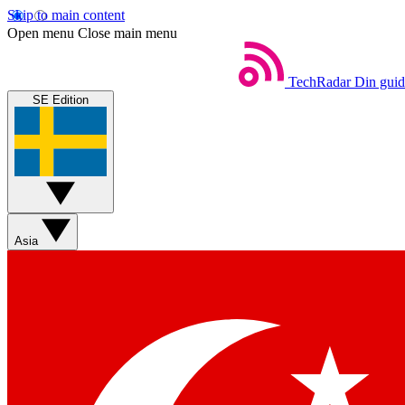
Skip to main content
Open menu
Close main menu
TechRadar
Din guide
SE Edition
Asia