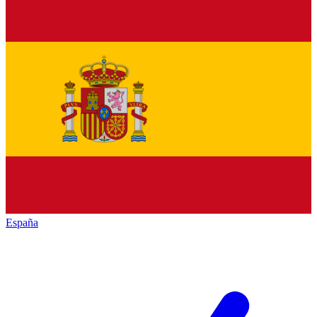
España