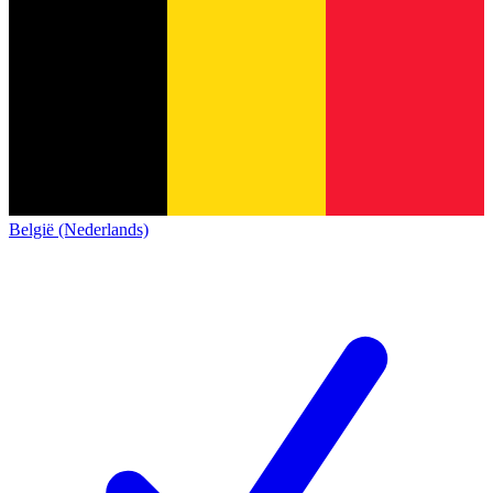
België (Nederlands)