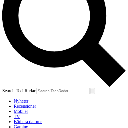
Search TechRadar
Nyheter
Recensioner
Mobiler
TV
Bärbara datorer
Gaming