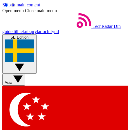
Skip to main content
Open menu
Close main menu
TechRadar
Din
guide till teknikprylar och fynd
SE Edition
Asia