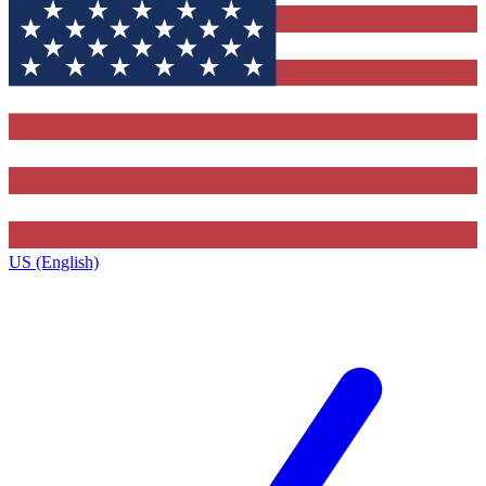
US (English)