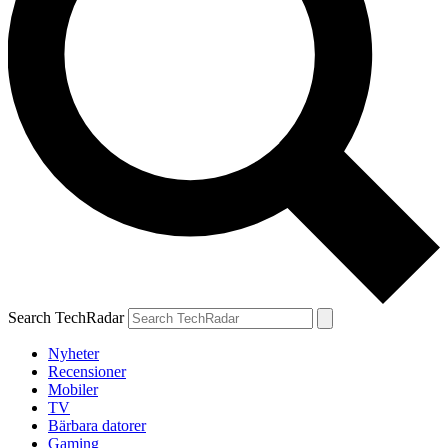
Search TechRadar
Nyheter
Recensioner
Mobiler
TV
Bärbara datorer
Gaming