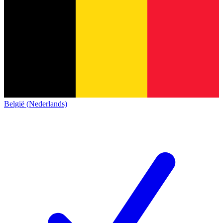
België (Nederlands)