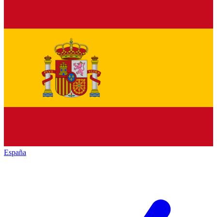
España