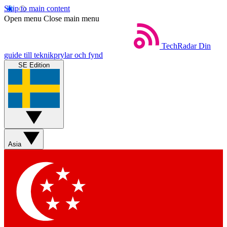
Skip to main content
Open menu
Close main menu
TechRadar
Din
guide till teknikprylar och fynd
SE Edition
Asia