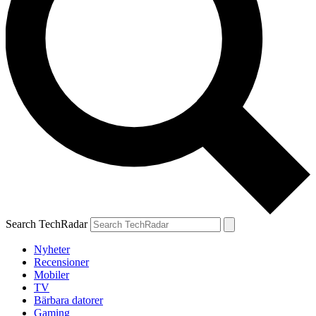
Search TechRadar
Nyheter
Recensioner
Mobiler
TV
Bärbara datorer
Gaming