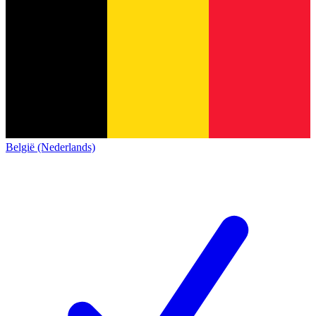
België (Nederlands)