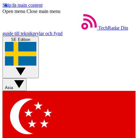
Skip to main content
Open menu
Close main menu
TechRadar
Din
guide till teknikprylar och fynd
SE Edition
Asia