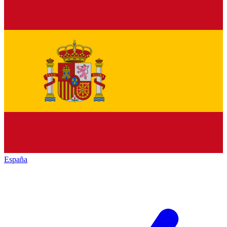
España