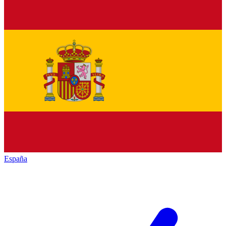
España