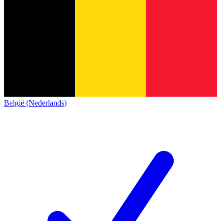
België (Nederlands)