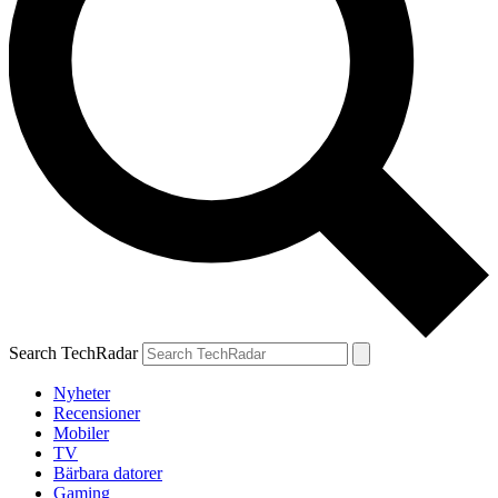
Search TechRadar
Nyheter
Recensioner
Mobiler
TV
Bärbara datorer
Gaming