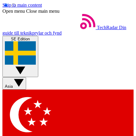
Skip to main content
Open menu
Close main menu
TechRadar
Din
guide till teknikprylar och fynd
SE Edition
Asia