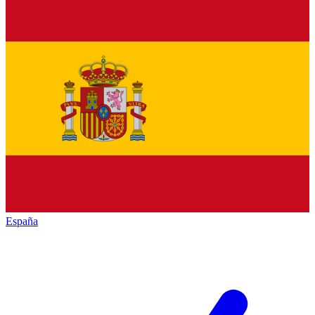
España