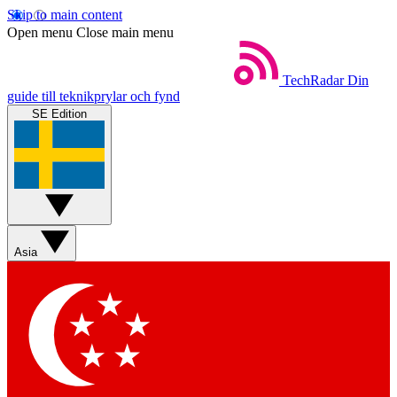
Skip to main content
Open menu
Close main menu
TechRadar
Din
guide till teknikprylar och fynd
SE Edition
Asia