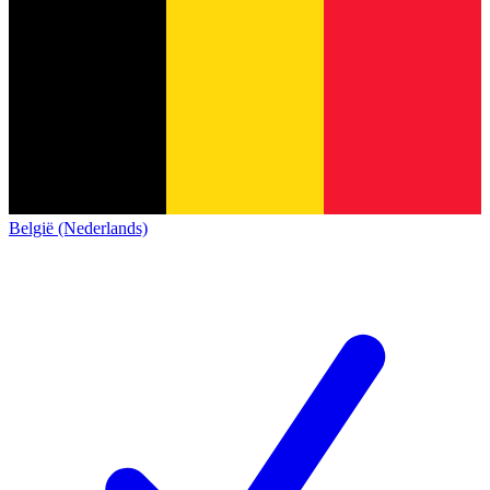
België (Nederlands)