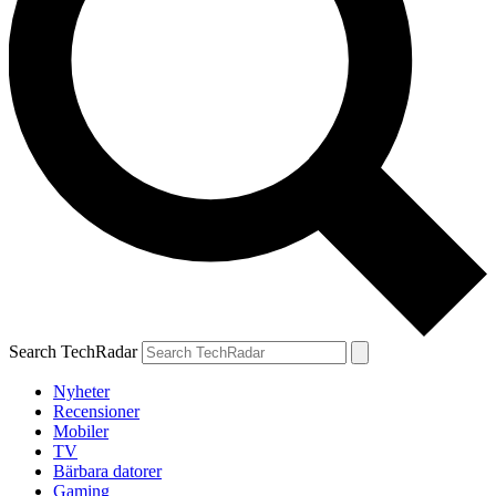
Search TechRadar
Nyheter
Recensioner
Mobiler
TV
Bärbara datorer
Gaming