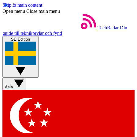
Skip to main content
Open menu
Close main menu
TechRadar
Din
guide till teknikprylar och fynd
SE Edition
Asia