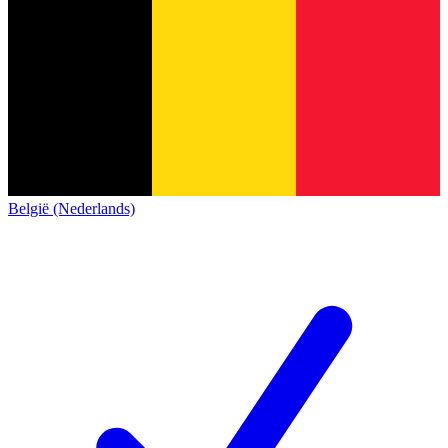
België (Nederlands)