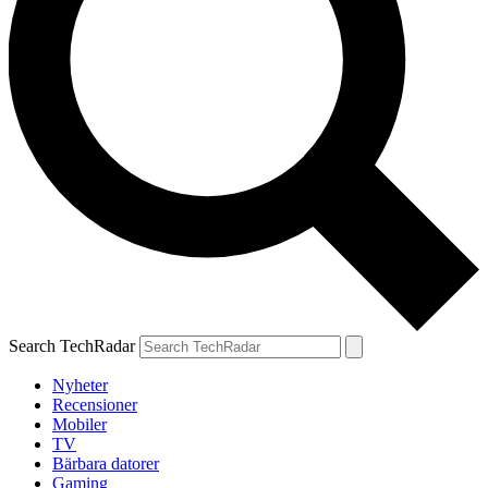
Search TechRadar
Nyheter
Recensioner
Mobiler
TV
Bärbara datorer
Gaming