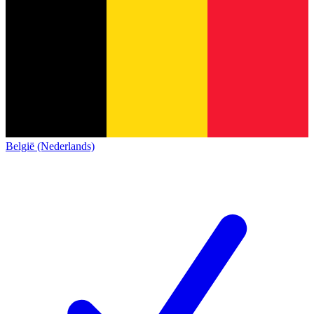
België (Nederlands)