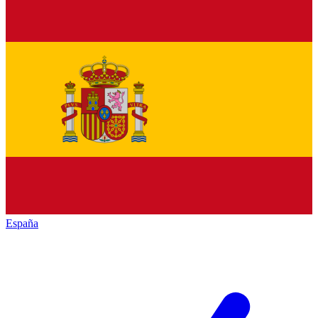
España