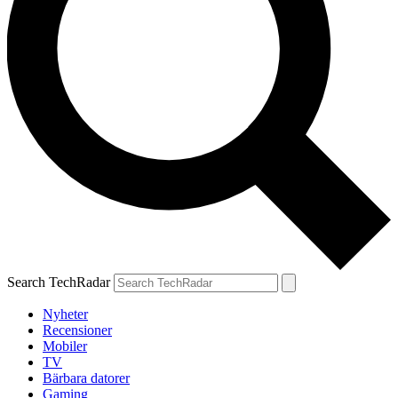
Search TechRadar
Nyheter
Recensioner
Mobiler
TV
Bärbara datorer
Gaming