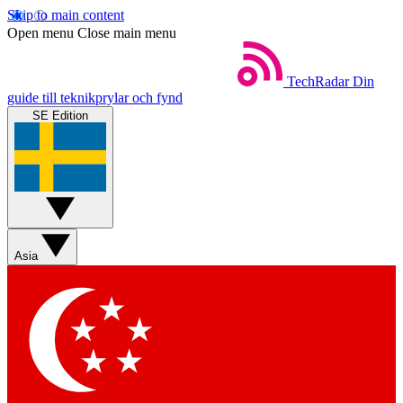
Skip to main content
Open menu
Close main menu
TechRadar
Din
guide till teknikprylar och fynd
SE Edition
Asia