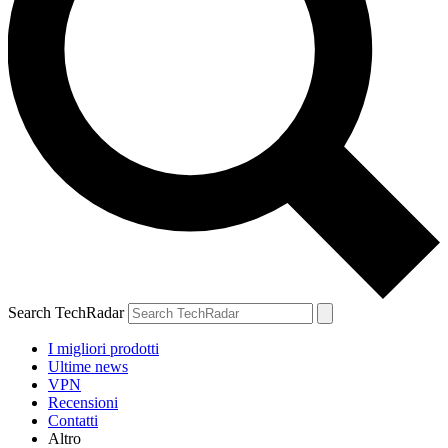
Search TechRadar
I migliori prodotti
Ultime news
VPN
Recensioni
Contatti
Altro