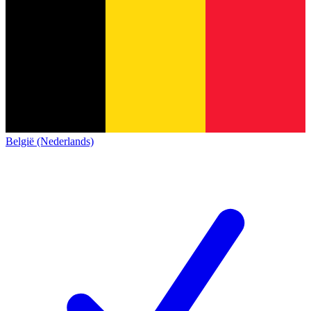
België (Nederlands)