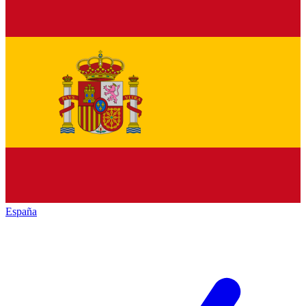
España