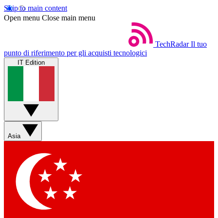
Skip to main content
Open menu
Close main menu
TechRadar
Il tuo
punto di riferimento per gli acquisti tecnologici
IT Edition
Asia