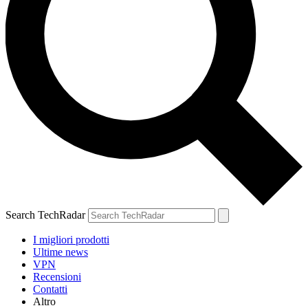
Search TechRadar
I migliori prodotti
Ultime news
VPN
Recensioni
Contatti
Altro