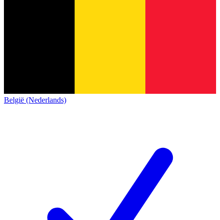
België (Nederlands)