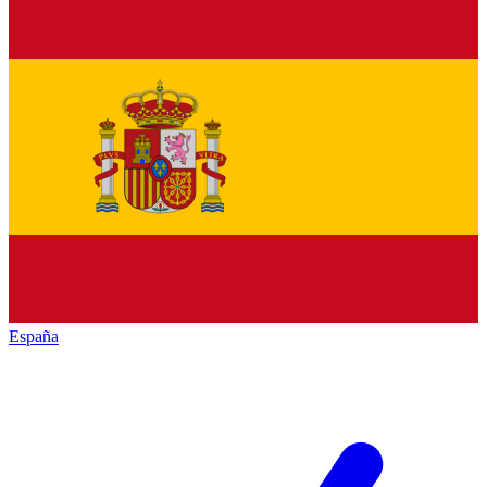
España