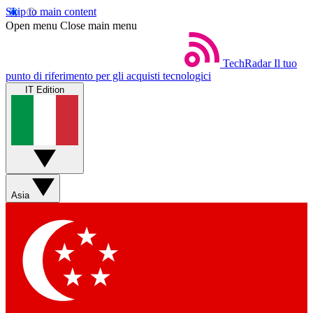
Skip to main content
Open menu
Close main menu
TechRadar
Il tuo
punto di riferimento per gli acquisti tecnologici
IT Edition
Asia