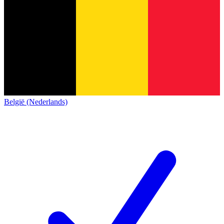
België (Nederlands)