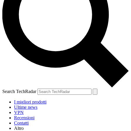
Search TechRadar
I migliori prodotti
Ultime news
VPN
Recensioni
Contatti
Altro