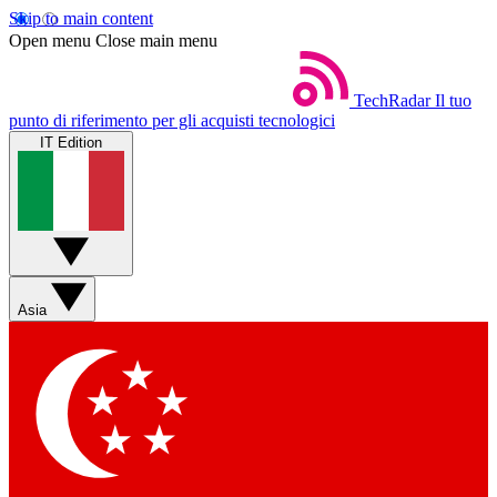
Skip to main content
Open menu
Close main menu
TechRadar
Il tuo
punto di riferimento per gli acquisti tecnologici
IT Edition
Asia