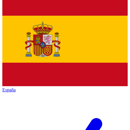
España