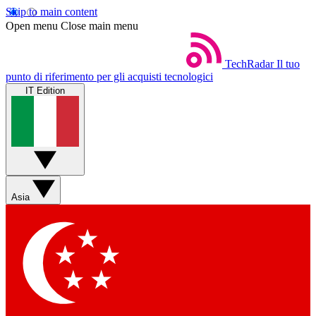
Skip to main content
Open menu
Close main menu
TechRadar
Il tuo
punto di riferimento per gli acquisti tecnologici
IT Edition
Asia