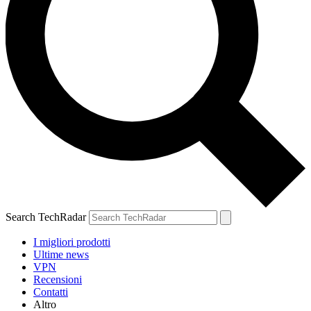
Search TechRadar
I migliori prodotti
Ultime news
VPN
Recensioni
Contatti
Altro