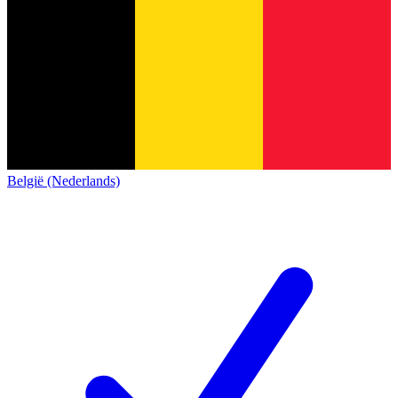
België (Nederlands)