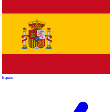
España