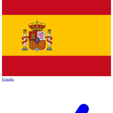
España