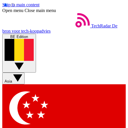
Skip to main content
Open menu
Close main menu
TechRadar
De
bron voor tech-koopadvies
BE Edition
Asia