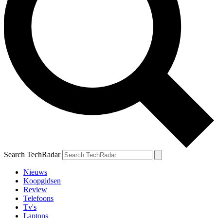
Search TechRadar
Nieuws
Koopgidsen
Review
Telefoons
Tv's
Laptops