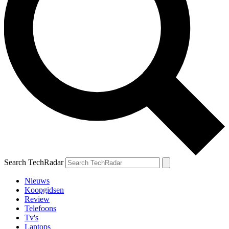
Search TechRadar
Nieuws
Koopgidsen
Review
Telefoons
Tv's
Laptops