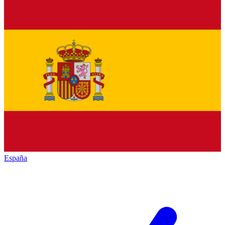
España