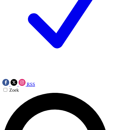
RSS
Zoek