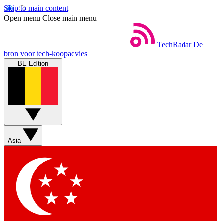
Skip to main content
Open menu
Close main menu
TechRadar
De
bron voor tech-koopadvies
BE Edition
Asia