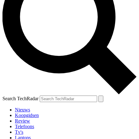
Search TechRadar
Nieuws
Koopgidsen
Review
Telefoons
Tv's
Laptops