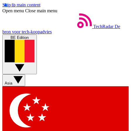
Skip to main content
Open menu
Close main menu
TechRadar
De
bron voor tech-koopadvies
BE Edition
Asia