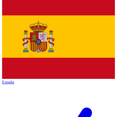
España