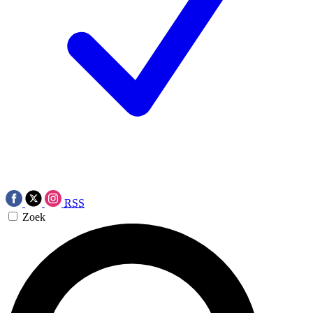
RSS
Zoek