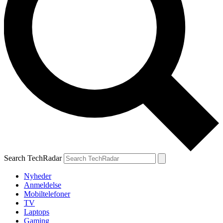
Search TechRadar
Nyheder
Anmeldelse
Mobiltelefoner
TV
Laptops
Gaming