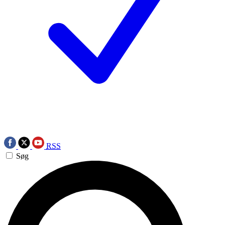
RSS
Søg