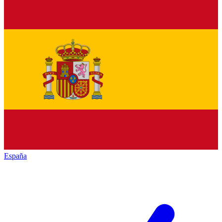
España