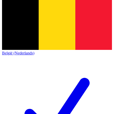
België (Nederlands)