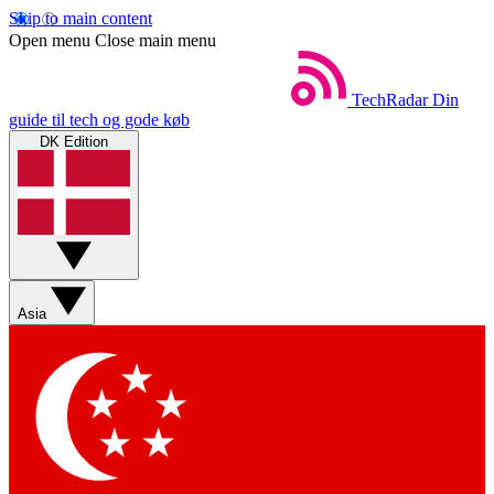
Skip to main content
Open menu
Close main menu
TechRadar
Din
guide til tech og gode køb
DK Edition
Asia