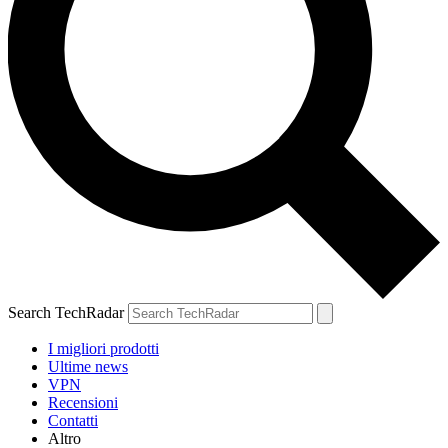
Search TechRadar
I migliori prodotti
Ultime news
VPN
Recensioni
Contatti
Altro