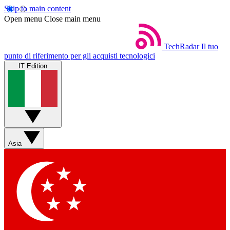
Skip to main content
Open menu
Close main menu
TechRadar
Il tuo
punto di riferimento per gli acquisti tecnologici
IT Edition
Asia