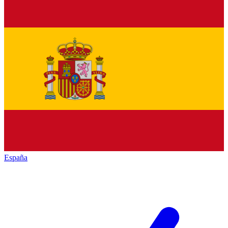
España