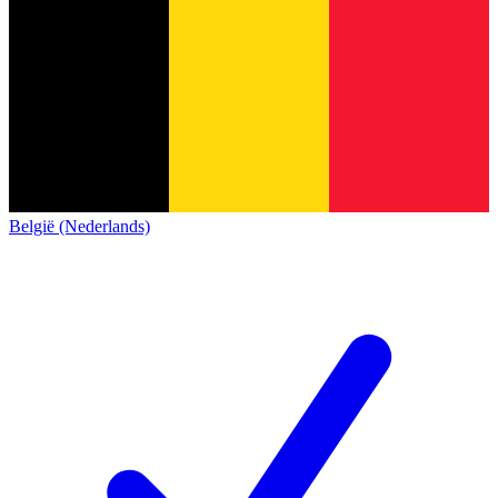
België (Nederlands)