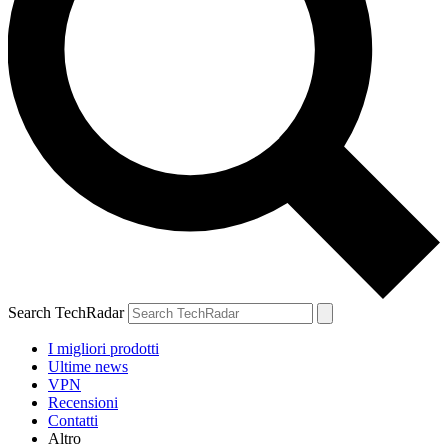
Search TechRadar
I migliori prodotti
Ultime news
VPN
Recensioni
Contatti
Altro