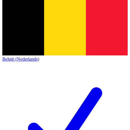
België (Nederlands)