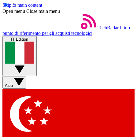
Skip to main content
Open menu
Close main menu
TechRadar
Il tuo
punto di riferimento per gli acquisti tecnologici
IT Edition
Asia