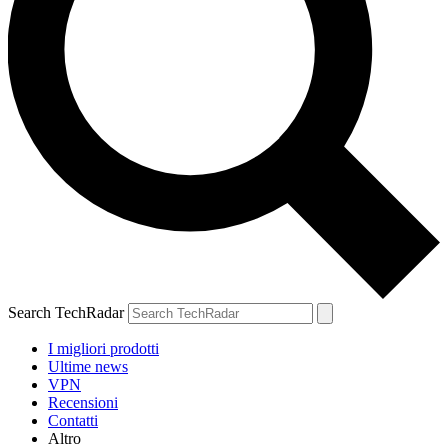
Search TechRadar
I migliori prodotti
Ultime news
VPN
Recensioni
Contatti
Altro