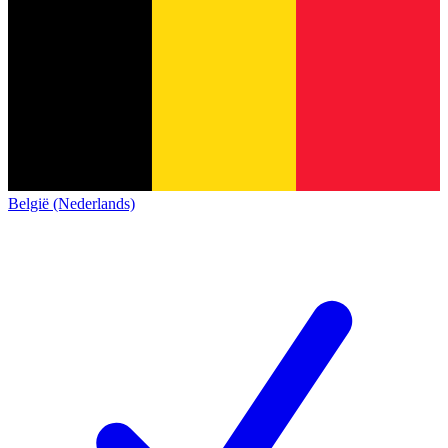
België (Nederlands)