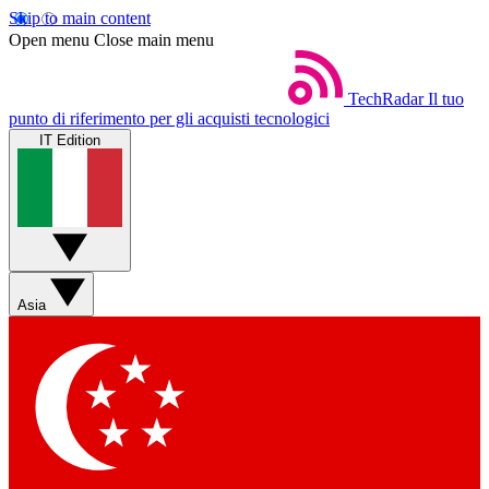
Skip to main content
Open menu
Close main menu
TechRadar
Il tuo
punto di riferimento per gli acquisti tecnologici
IT Edition
Asia