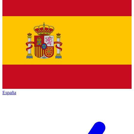
España