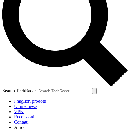
Search TechRadar
I migliori prodotti
Ultime news
VPN
Recensioni
Contatti
Altro