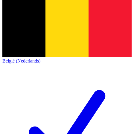
België (Nederlands)