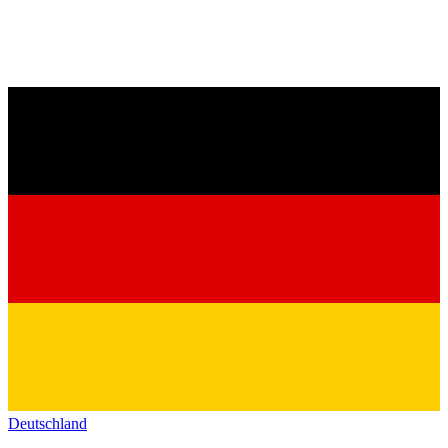
Deutschland