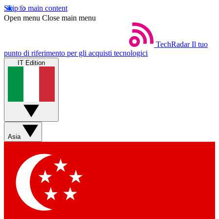
Skip to main content
Open menu
Close main menu
TechRadar
Il tuo
punto di riferimento per gli acquisti tecnologici
IT Edition
Asia