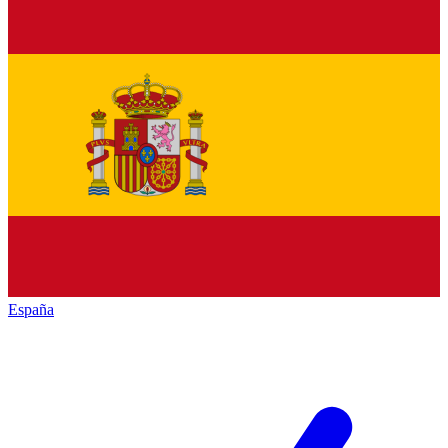
España