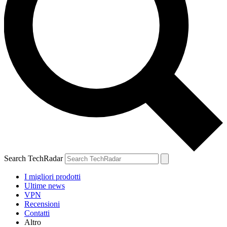
Search TechRadar
I migliori prodotti
Ultime news
VPN
Recensioni
Contatti
Altro