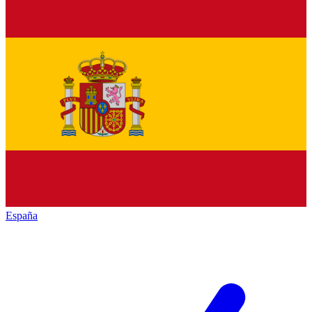
España