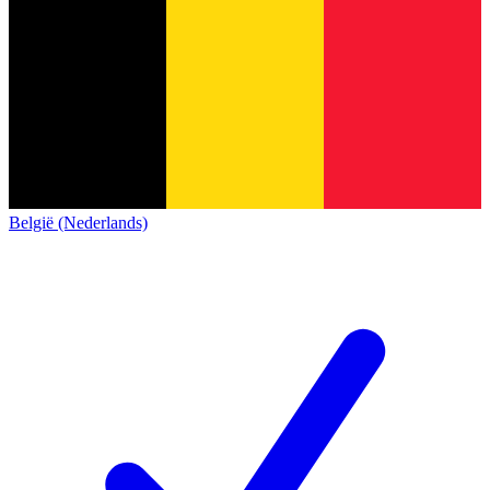
België (Nederlands)