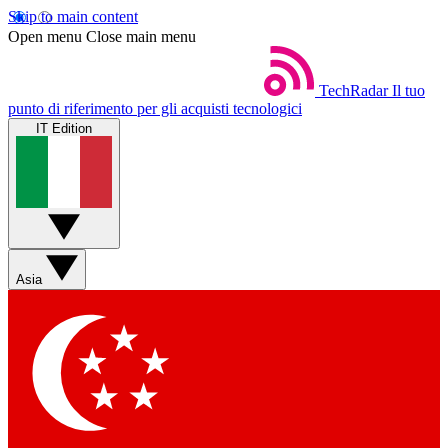
Skip to main content
Open menu
Close main menu
TechRadar
Il tuo
punto di riferimento per gli acquisti tecnologici
IT Edition
Asia