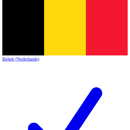
België (Nederlands)