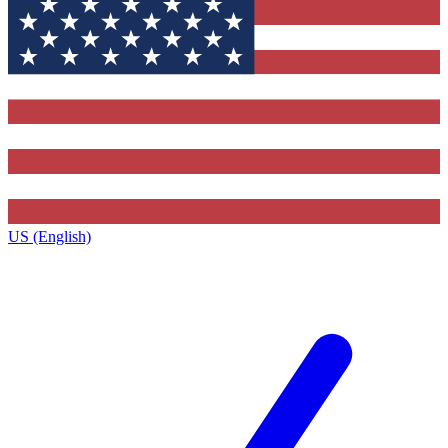
US (English)