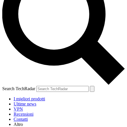
Search TechRadar
I migliori prodotti
Ultime news
VPN
Recensioni
Contatti
Altro