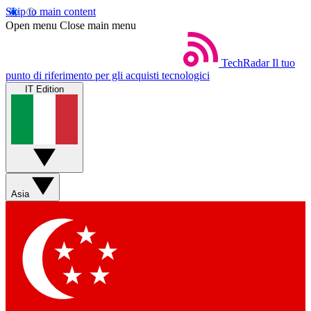
Skip to main content
Open menu
Close main menu
TechRadar
Il tuo
punto di riferimento per gli acquisti tecnologici
IT Edition
Asia