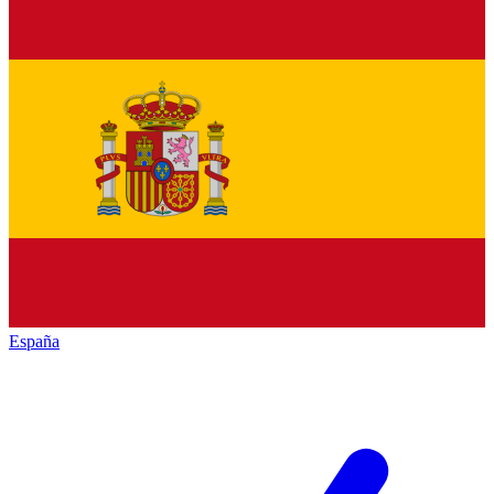
España