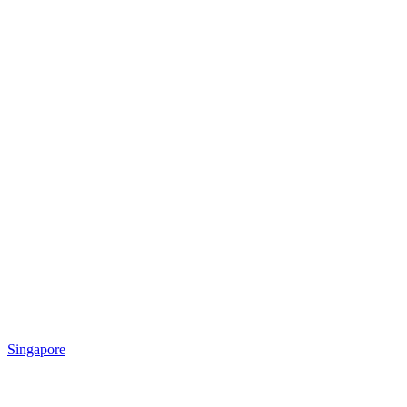
Singapore