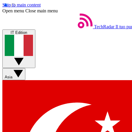
Skip to main content
Open menu
Close main menu
TechRadar
Il tuo pu
IT Edition
Asia